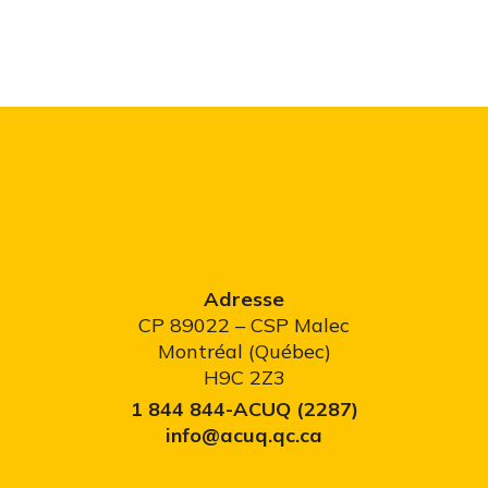
Adresse
CP 89022 – CSP Malec
Montréal (Québec)
H9C 2Z3
1 844 844-ACUQ (2287)
info@acuq.qc.ca