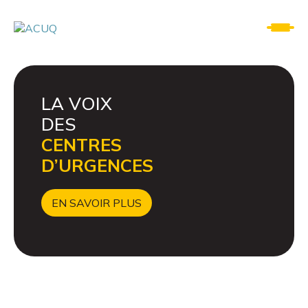
LA VOIX
DES
CENTRES
D’URGENCES
EN SAVOIR PLUS