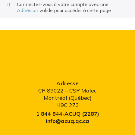
Connectez-vous à votre compte avec une
Adhésion
valide pour accéder à cette page.
Adresse
CP 89022 – CSP Malec
Montréal (Québec)
H9C 2Z3
1 844 844-ACUQ (2287)
info@acuq.qc.ca