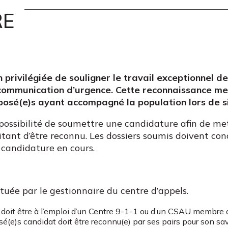
RE
n privilégiée de souligner le travail exceptionnel 
 communication d’urgence. Cette reconnaissance me
posé(e)s ayant accompagné la population lors de si
 possibilité de soumettre une candidature afin de m
ant d’être reconnu. Les dossiers soumis doivent co
e candidature en cours.
tuée par le gestionnaire du centre d’appels.
e doit être à l’emploi d’un Centre 9-1-1 ou d’un CSAU membre 
sé(e)s candidat doit être reconnu(e) par ses pairs pour son sav