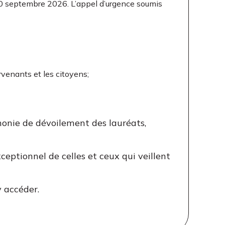
 30 septembre 2026. L’appel d’urgence soumis
ervenants et les citoyens;
monie de dévoilement des lauréats,
eptionnel de celles et ceux qui veillent
 accéder.