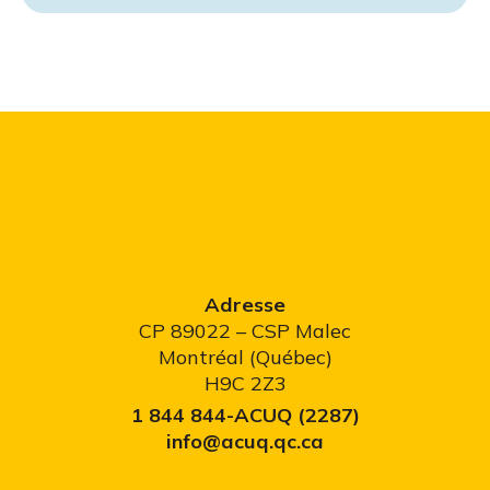
Adresse
CP 89022 – CSP Malec
Montréal (Québec)
H9C 2Z3
1 844 844-ACUQ (2287)
info@acuq.qc.ca