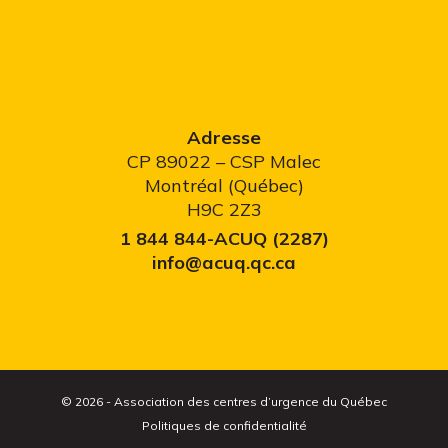
Adresse
CP 89022 – CSP Malec
Montréal (Québec)
H9C 2Z3
1 844 844-ACUQ (2287)
info@acuq.qc.ca
© 2026 - Association des centres d’urgence du Québec
Politiques de confidentialité