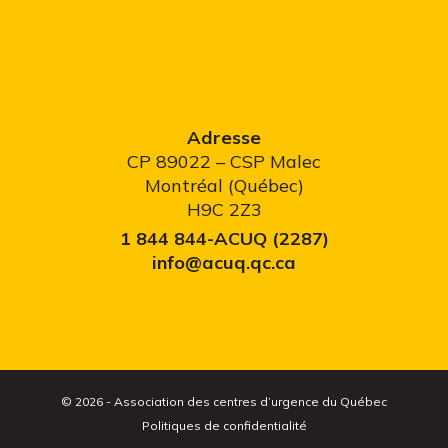
Adresse
CP 89022 – CSP Malec
Montréal (Québec)
H9C 2Z3
1 844 844-ACUQ (2287)
info@acuq.qc.ca
© 2026 - Association des centres d’urgence du Québec
Politiques de confidentialité