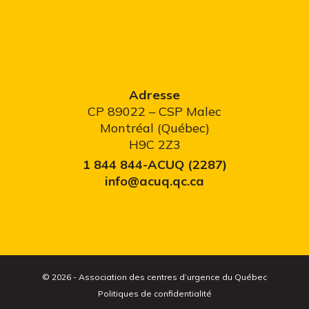
Adresse
CP 89022 – CSP Malec
Montréal (Québec)
H9C 2Z3
1 844 844-ACUQ (2287)
info@acuq.qc.ca
© 2026 - Association des centres d’urgence du Québec
Politiques de confidentialité