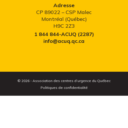
Adresse
CP 89022 – CSP Malec
Montréal (Québec)
H9C 2Z3
1 844 844-ACUQ (2287)
info@acuq.qc.ca
© 2026 - Association des centres d’urgence du Québec
Politiques de confidentialité