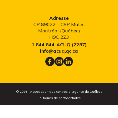
Adresse
CP 89022 – CSP Malec
Montréal (Québec)
H9C 2Z3
1 844 844-ACUQ (2287)
info@acuq.qc.ca
© 2026 - Association des centres d’urgence du Québec
Politiques de confidentialité