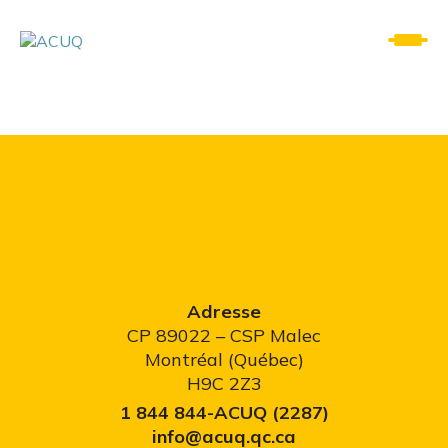
Adresse
CP 89022 – CSP Malec
Montréal (Québec)
H9C 2Z3
1 844 844-ACUQ (2287)
info@acuq.qc.ca